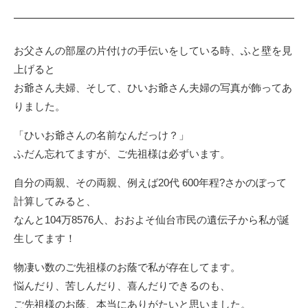
お父さんの部屋の片付けの手伝いをしている時、ふと壁を見
上げると
お爺さん夫婦、そして、ひいお爺さん夫婦の写真が飾ってあ
りました。
「ひいお爺さんの名前なんだっけ？」
ふだん忘れてますが、ご先祖様は必ずいます。
自分の両親、その両親、例えば20代 600年程?さかのぼって
計算してみると、
なんと104万8576人、おおよそ仙台市民の遺伝子から私が誕
生してます！
物凄い数のご先祖様のお蔭で私が存在してます。
悩んだり、苦しんだり、喜んだりできるのも、
ご先祖様のお蔭、本当にありがたいと思いました。