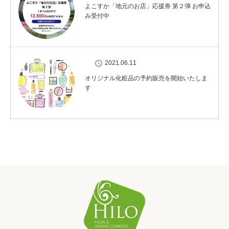
よこすか「地元のお店」応援券 第２弾 お申込
み受付中
2021.06.11
オリジナル化粧品の予約販売を開始いたしま
す