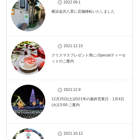
2022.09.1
横浜金沢八景に店舗移転いたしました
2021.12.15
クリスマスプレゼント用に♪Specialティーセ
ットのご案内
2021.12.9
12月25日(土)2021年の最終営業日・1月4日
(火)13:00-ご案内
2021.10.12