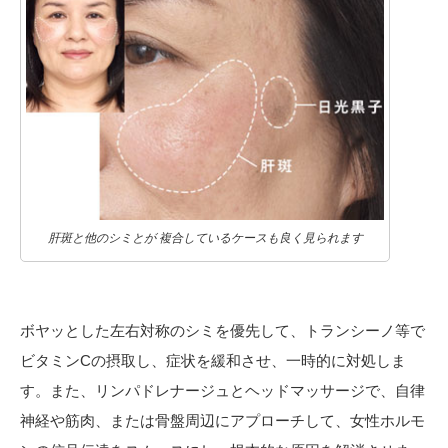
肝斑と他のシミとが 複合しているケースも良く見られます
ボヤッとした左右対称のシミを優先して、トランシーノ等で
ビタミンCの摂取し、症状を緩和させ、一時的に対処しま
す。また、リンパドレナージュとヘッドマッサージで、自律
神経や筋肉、または骨盤周辺にアプローチして、女性ホルモ