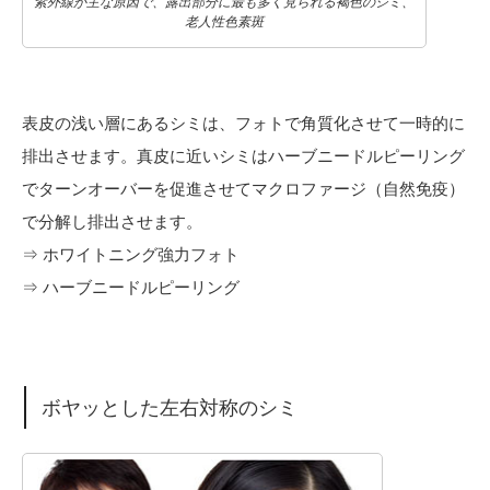
紫外線が主な原因で、露出部分に最も多く見られる褐色のシミ、
老人性色素斑
表皮の浅い層にあるシミは、フォトで角質化させて一時的に
排出させます。真皮に近いシミはハーブニードルピーリング
でターンオーバーを促進させてマクロファージ（自然免疫）
で分解し排出させます。
⇒ ホワイトニング強力フォト
⇒ ハーブニードルピーリング
ボヤッとした左右対称のシミ