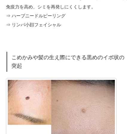
免疫力を高め、シミを再発しにくくします。
⇒ ハーブニードルピーリング
⇒ リンパ小顔フェイシャル
こめかみや髪の生え際にできる黒めのイボ状の
突起