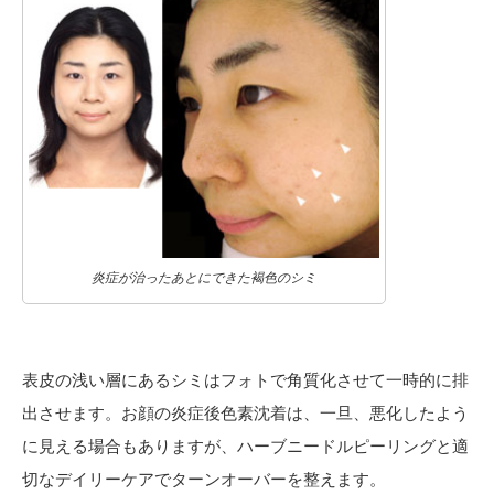
炎症が治ったあとにできた褐色のシミ
表皮の浅い層にあるシミはフォトで角質化させて一時的に排
出させます。お顔の炎症後色素沈着は、一旦、悪化したよう
に見える場合もありますが、ハーブニードルピーリングと適
切なデイリーケアでターンオーバーを整えます。