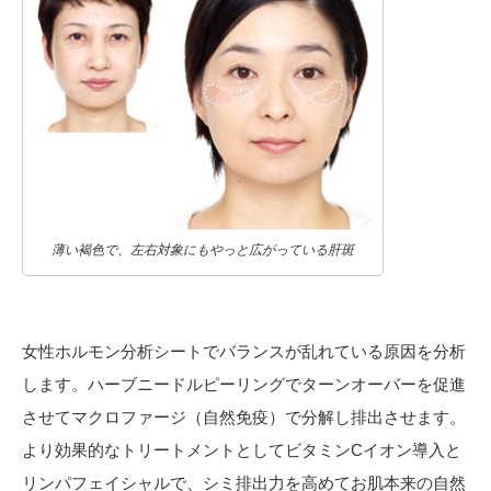
薄い褐色で、左右対象にもやっと広がっている肝斑
女性ホルモン分析シートでバランスが乱れている原因を分析
します。ハーブニードルピーリングでターンオーバーを促進
させてマクロファージ（自然免疫）で分解し排出させます。
より効果的なトリートメントとしてビタミンCイオン導入と
リンパフェイシャルで、シミ排出力を高めてお肌本来の自然