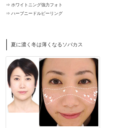
⇒ ホワイトニング強力フォト
⇒ ハーブニードルピーリング
夏に濃く冬は薄くなるソバカス