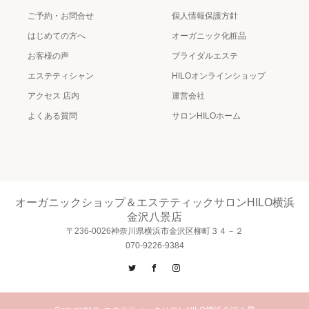
ご予約・お問合せ
個人情報保護方針
はじめての方へ
オーガニック化粧品
お客様の声
ブライダルエステ
エステティシャン
HILOオンラインショップ
アクセス 店内
運営会社
よくある質問
サロンHILOホーム
オーガニックショップ＆エステティックサロンHILO横浜
金沢八景店
〒236-0026神奈川県横浜市金沢区柳町３４－２
070-9226-9384
Twitter
Facebook
Instagram