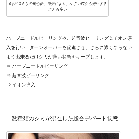
直径2-3ミリの褐色斑、遺伝により、小さい時から発症する
ことも多い
ハーブニードルピーリングや、超音波ピーリング＆イオン導
入を行い、ターンオーバーを促進させ、さらに濃くならない
よう出来るだけシミが薄い状態をキープします。
⇒ ハーブニードルピーリング
⇒ 超音波ピーリング
⇒ イオン導入
数種類のシミが混在した総合デパート状態