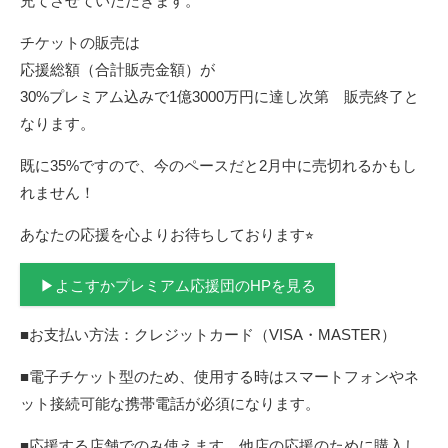
充てさせていただきます。
チケットの販売は
応援総額（合計販売金額）が
30%プレミアム込みで1億3000万円に達し次第 販売終了と
なります。
既に35%ですので、今のペースだと2月中に売切れるかもし
れません！
あなたの応援を心よりお待ちしております⭐︎
▶よこすかプレミアム応援団のHPを見る
■お支払い方法：クレジットカード（VISA・MASTER）
■電子チケット型のため、使用する時はスマートフォンやネ
ット接続可能な携帯電話が必須になります。
■応援する店舗でのみ使えます。他店の応援のために購入し