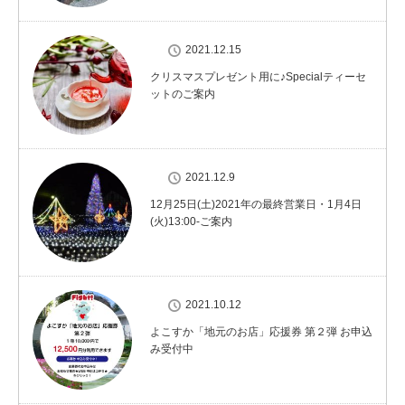
2021.12.15
クリスマスプレゼント用に♪Specialティーセ
ットのご案内
2021.12.9
12月25日(土)2021年の最終営業日・1月4日
(火)13:00-ご案内
2021.10.12
よこすか「地元のお店」応援券 第２弾 お申込
み受付中