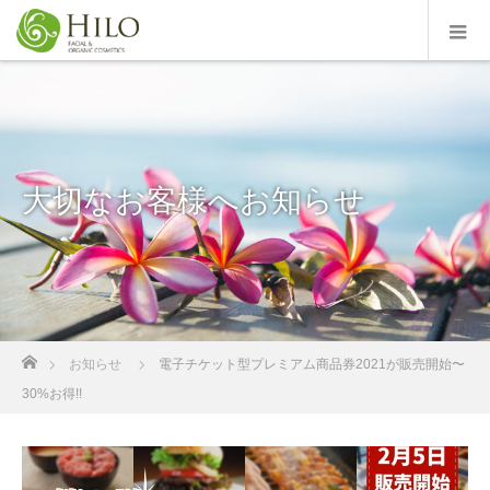
大切なお客様へお知らせ
ホーム
お知らせ
電子チケット型プレミアム商品券2021が販売開始〜
30%お得!!