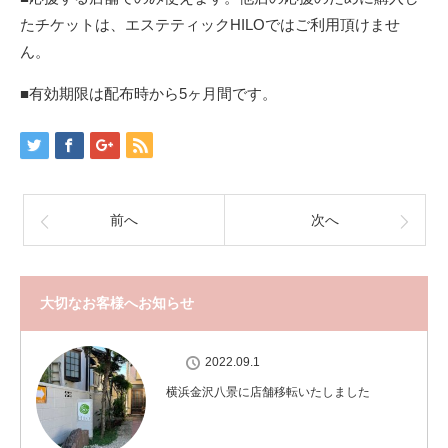
たチケットは、エステティックHILOではご利用頂けませ
ん。
■有効期限は配布時から5ヶ月間です。
前へ
次へ
大切なお客様へお知らせ
2022.09.1
横浜金沢八景に店舗移転いたしました