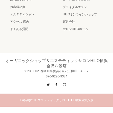
お客様の声
ブライダルエステ
エステティシャン
HILOオンラインショップ
アクセス 店内
運営会社
よくある質問
サロンHILOホーム
オーガニックショップ＆エステティックサロンHILO横浜
金沢八景店
〒236-0026神奈川県横浜市金沢区柳町３４－２
070-9226-9384
Twitter
Facebook
Instagram
Copyright ©
エステティックサロンHILO横浜金沢八景