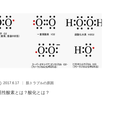
2017.6.17
肌トラブルの原因
活性酸素とは？酸化とは？