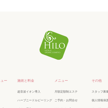
ニュー
施術と料金
メニュー
その他
超音波イオン導入
月額定額制エステ
スタッフ募
ハーブニードルピーリング
ご予約・お問合せ
個人情報保