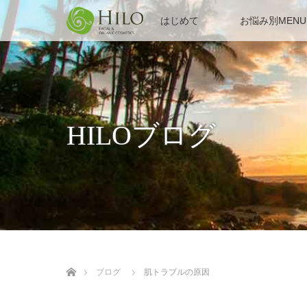
はじめて
お悩み別MENU
HILOブログ
ホーム
ブログ
肌トラブルの原因