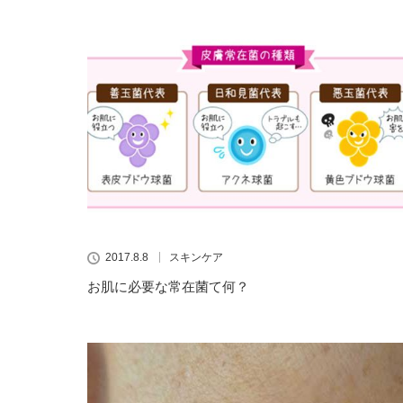
2017.8.8
スキンケア
お肌に必要な常在菌て何？