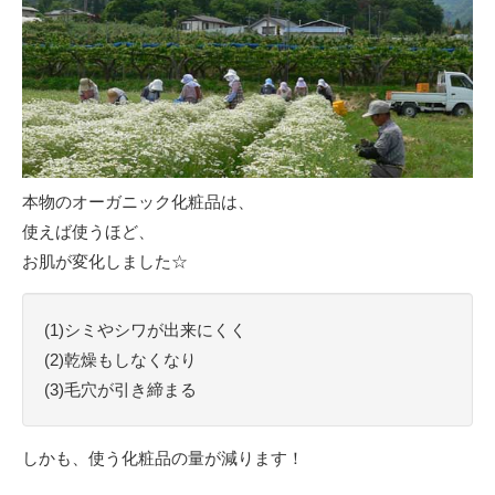
本物のオーガニック化粧品は、
使えば使うほど、
お肌が変化しました☆
(1)シミやシワが出来にくく
(2)乾燥もしなくなり
(3)毛穴が引き締まる
しかも、使う化粧品の量が減ります！