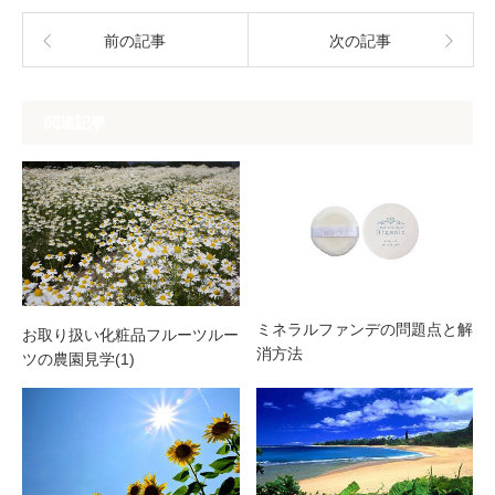
前の記事
次の記事
関連記事
ミネラルファンデの問題点と解
お取り扱い化粧品フルーツルー
消方法
ツの農園見学(1)