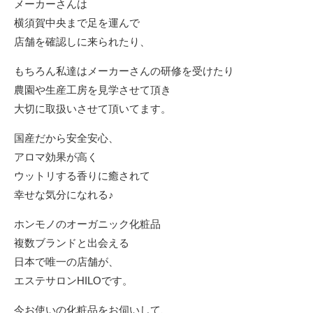
メーカーさんは
横須賀中央まで足を運んで
店舗を確認しに来られたり、
もちろん私達はメーカーさんの研修を受けたり
農園や生産工房を見学させて頂き
大切に取扱いさせて頂いてます。
国産だから安全安心、
アロマ効果が高く
ウットリする香りに癒されて
幸せな気分になれる♪
ホンモノのオーガニック化粧品
複数ブランドと出会える
日本で唯一の店舗が、
エステサロンHILOです。
今お使いの化粧品をお伺いして、