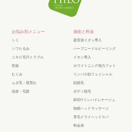
お悩み別メニュー
施術と料金
シミ
超音波イオン導入
シワたるみ
ハーブニードルピーリング
ニキビ毛穴トラブル
イオン導入
乾燥
ホワイトニング強力フォト
むくみ
リンパ小顔フェイシャル
ムダ毛・肌荒れ
顔脱毛
頭皮・毛髪
ボディ脱毛
BODYリンパドレナージュ
快眠ヘッドマッサージ
育毛ドライヘッドスパ
料金表