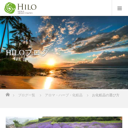
HILOブログ
ホーム
ブログ一覧
アロマ・ハーブ・化粧品
お化粧品の選び方