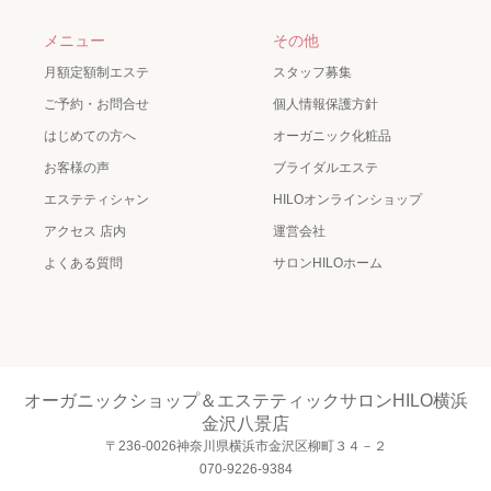
メニュー
その他
月額定額制エステ
スタッフ募集
ご予約・お問合せ
個人情報保護方針
はじめての方へ
オーガニック化粧品
お客様の声
ブライダルエステ
エステティシャン
HILOオンラインショップ
アクセス 店内
運営会社
よくある質問
サロンHILOホーム
オーガニックショップ＆エステティックサロンHILO横浜
金沢八景店
〒236-0026神奈川県横浜市金沢区柳町３４－２
070-9226-9384